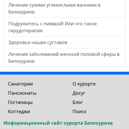
Лечение сухими углекислыми ваннами в
Белокурихе
Подружитесь с пиявкой! Или что такое
гирудотерапия
Здоровье наших суставов
Лечения заболеваний женской половой сферы в
Белокурихе
Санатории
О курорте
Пансионаты
Досуг
Гостиницы
Блог
Коттеджи
Поиск
Информационный сайт курорта Белокуриха