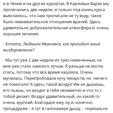
и в Чехии и на других курортах. В Карловых Варах мы
пролечились две недели, и только под конец курса
выяснилось, что нам прописали не ту воду, такое
было невнимательное отношение врачей. Здесь
удивительно доброжелательная атмосфера и очень
хорошее лечение.
- Кстати, Людмила Ивановна, как проходит ваше
выздоровление?
- Мы тут уже 2 две недели из трех намеченных, но
мне уже стало намного лучше. Я раньше не могла
спать, потому что все время кашляла. Очень
мучилась. Перепробовала кучу лекарств, но ничего
не помогало! А здесь такой воздух! Им не дышишь,
его пьешь, он входит в тебя незаметно и что-то с
тобой делает. Воздух удивительный, он какой-то
очень хрупкий. Благодаря ему, ну и, конечно,
процедурам – я тут в галокамере дышу, - нормально