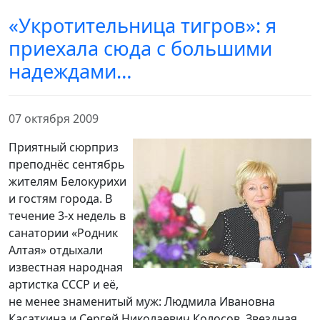
«Укротительница тигров»: я
приехала сюда с большими
надеждами…
07 октября 2009
Приятный сюрприз
преподнёс сентябрь
жителям Белокурихи
и гостям города. В
течение 3-х недель в
санатории «Родник
Алтая» отдыхали
известная народная
артистка СССР и её,
не менее знаменитый муж: Людмила Ивановна
Касаткина и Сергей Николаевич Колосов. Звездная