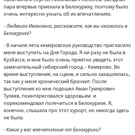
пара впервые приехала в Белокуриху, поэтому было
очень интересно узнать об их впечатлениях.
- Людмила Ивановна, расскажите, как вы оказались в
Белокурихе?
- В начале лета кемеровское руководство пригласило
меня выступить на Дне Города. Я ни разу не была в
Кузбассе, и мне было очень приятно увидеть этот
замечательный сибирский город – Кемерово. Во
время выступления, на сцене, я сильно закашлялась,
так как у меня хронический бронхит. После
выступления ко мне подошел Аман Гумирович
Тулеев, поинтересовался здоровьем и
порекомендовал полечиться в Белокурихе. Я,
конечно, слышала про этот курорт, но никогда здесь
не была.
- Какие у вас впечатления от Белокурихи?