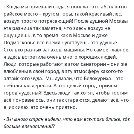
- Когда мы приехали сюда, я поняла - это абсолютно
райское место – кругом горы, такой красивый лес,
воздух просто потрясающий! После душной Москвы
эта разница так заметна, что здесь воздух не
ощущаешь, в то время как в Москве и даже
Подмосковье все время чувствуешь это удушье.
Столько разных запахов, машины. Но самое главное,
я здесь встретила очень много хороших людей.
Люди, которые работают в этом санатории – они же
влюблены в свой город, в эту атмосферу какого-то
алтайского чуда. Мы думали, что Белокуриха – это
небольшая деревня. А это целый город, причем
город чудесный! Здесь люди так хотят, чтобы гостям
всё понравилось, они так стараются, делают всё, что
в их силах, это очень приятно.
- Вы много стран видели, что вам все-таки ближе, где
больше впечатлений?