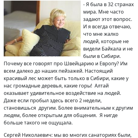
- Я была в 32 странах
мира. Мне часто
задают этот вопрос.
И я всегда отвечаю,
что мне жалко
людей, которые не
видели Байкала и не
были в Сибири.
Почему все говорят про Швейцарию и Европу? Им
всем далеко до наших пейзажей. Настоящий
красивый лес может быть только в Сибири, какие у
нас громадные деревья, какие горы! Алтай
оказывает удивительное воздействие на людей.
Даже если пробыл здесь всего 2 недели,
становишься другим. Более внимательным к другим
людям, более открытым для общения. Я нигде
больше такого не ощущала.
Сергей Николаевич: мы во многих санаториях были,