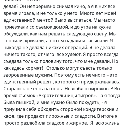
делал? Он непрерывно снимал кино, а я в них все
время играла, и не только у него. Много лет моей
единственной мечтой было выспаться. Мы часто
приезжали со съемок домой, и до утра на кухне
обсуждали, как нам решать следующую сцену. Мы
спорили, кричали, а потом падали и засыпали. Я
никогда не делала никаких операций. Я не делала
ничего такого, от чего все худеют. Я просто всегда
съедала только половину того, что мне давали. Но
как здесь кормят! Столько могут съесть только
здоровенные мужики. Поэтому есть немного – это
единственный рецепт, которого я придерживалась.
Стараюсь не есть на ночь. Не люблю пирожные! Во
время съемок «Укротительницы тигров», - а я тогда
была пышкой, и мне нужно было похудеть, - я
приучила себя обходить стороной кондитерские и
кафе, где продают пирожные и сладости. В итоге я
просто разлюбила сладкое и жирное. Я всю жизнь