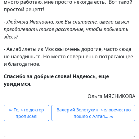
много работаю, мне просто некогда есть. Вот такой
простой рецепт!
- Людмила Ивановна, как Вы считаете, имело смысл
преодолевать такое расстояние, чтобы побывать
здесь?
- Авиабилеты из Москвы очень дорогие, часто сюда
не наездишься. Но место совершенно потрясающее
и благодатное.
Спасибо за добрые слова! Надеюсь, еще
увидимся.
Ольга МЯСНИКОВА
‹‹‹
То, что доктор
Валерий Золотухин: человечество
прописал!
пошло с Алтая…
›››