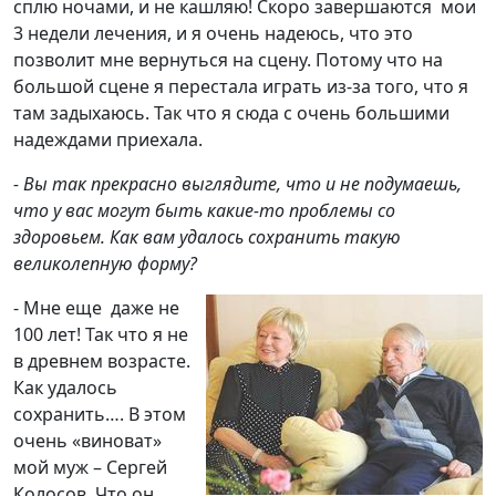
сплю ночами, и не кашляю! Скоро завершаются мои
3 недели лечения, и я очень надеюсь, что это
позволит мне вернуться на сцену. Потому что на
большой сцене я перестала играть из-за того, что я
там задыхаюсь. Так что я сюда с очень большими
надеждами приехала.
- Вы так прекрасно выглядите, что и не подумаешь,
что у вас могут быть какие-то проблемы со
здоровьем. Как вам удалось сохранить такую
великолепную форму?
- Мне еще даже не
100 лет! Так что я не
в древнем возрасте.
Как удалось
сохранить…. В этом
очень «виноват»
мой муж – Сергей
Колосов. Что он