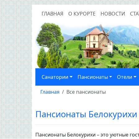
ГЛАВНАЯ
О КУРОРТЕ
НОВОСТИ
СТА
Санатории
Пансионаты
Отели
Главная
Все пансионаты
Пансионаты Белокурихи
Пансионаты Белокурихи – это уютные гос