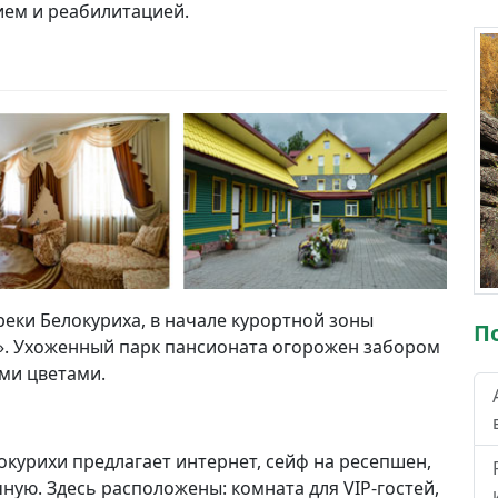
ем и реабилитацией.
реки Белокуриха, в начале курортной зоны
П
». Ухоженный парк пансионата огорожен забором
ими цветами.
курихи предлагает интернет, сейф на ресепшен,
ную. Здесь расположены: комната для VIP-гостей,