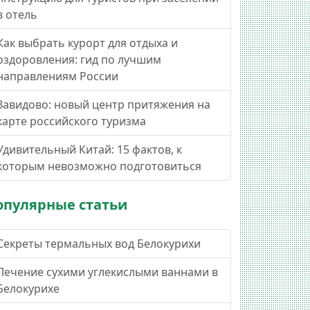
в отель
Как выбрать курорт для отдыха и
оздоровления: гид по лучшим
направлениям России
Завидово: новый центр притяжения на
карте российского туризма
Удивительный Китай: 15 фактов, к
которым невозможно подготовиться
опулярные статьи
Секреты термальных вод Белокурихи
Лечение сухими углекислыми ваннами в
Белокурихе