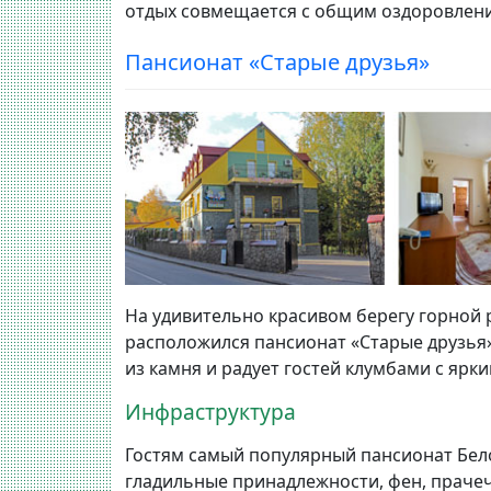
отдых совмещается с общим оздоровлени
Пансионат «Старые друзья»
На удивительно красивом берегу горной 
расположился пансионат «Старые друзья
из камня и радует гостей клумбами с ярк
Инфраструктура
Гостям самый популярный пансионат Бело
гладильные принадлежности, фен, прачеч