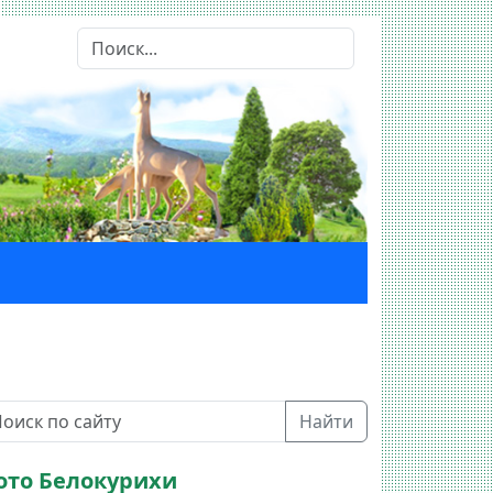
Найти
ото Белокурихи