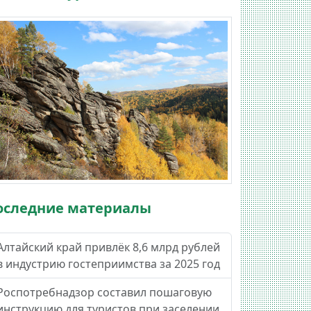
оследние материалы
Алтайский край привлёк 8,6 млрд рублей
в индустрию гостеприимства за 2025 год
Роспотребнадзор составил пошаговую
инструкцию для туристов при заселении