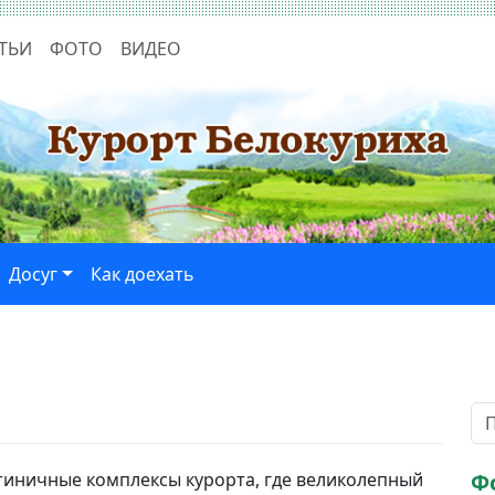
ТЬИ
ФОТО
ВИДЕО
Досуг
Как доехать
тиничные комплексы курорта, где великолепный
Ф