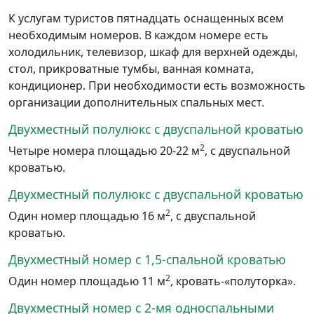
К услугам туристов пятнадцать оснащенных всем
необходимым номеров. В каждом номере есть
холодильник, телевизор, шкаф для верхней одежды,
стол, прикроватные тумбы, ванная комната,
кондиционер. При необходимости есть возможность
организации дополнительных спальных мест.
Двухместный полулюкс с двуспальной кроватью
2
Четыре номера площадью 20-22 м
, с двуспальной
кроватью.
Двухместный полулюкс с двуспальной кроватью
2
Один номер площадью 16 м
, с двуспальной
кроватью.
Двухместный номер с 1,5-спальной кроватью
2
Один номер площадью 11 м
, кровать-«полуторка».
Двухместный номер с 2-мя односпальными