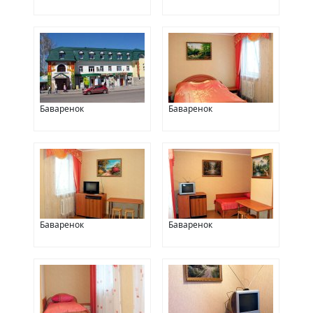
Баваренок
Баваренок
Баваренок
Баваренок