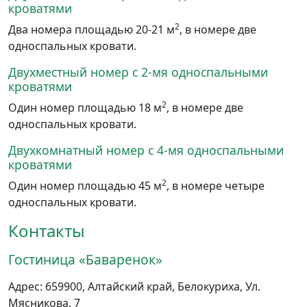
кроватями
2
Два номера площадью 20-21 м
, в номере две
односпальных кровати.
Двухместный номер с 2-мя односпальными
кроватями
2
Один номер площадью 18 м
, в номере две
односпальных кровати.
Двухкомнатный номер с 4-мя односпальными
кроватями
2
Один номер площадью 45 м
, в номере четыре
односпальных кровати.
Контакты
Гостиница «Баваренок»
Адрес:
659900
,
Алтайский край
,
Белокуриха
,
Ул.
Мясникова, 7