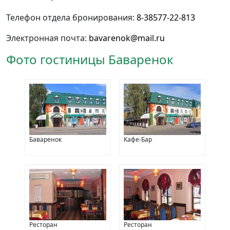
Телефон отдела бронирования:
8-38577-22-813
Электронная почта:
bavarenok@mail.ru
Фото гостиницы Баваренок
Баваренок
Кафе-Бар
Ресторан
Ресторан