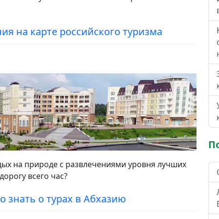
ия на карте российского туризма
П
дых на природе с развлечениями уровня лучших
дорогу всего час?
о знать о турах в Абхазию