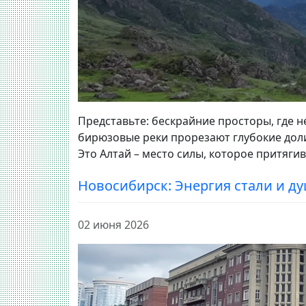
Представьте: бескрайние просторы, где 
бирюзовые реки прорезают глубокие доли
Это Алтай – место силы, которое притяги
Новосибирск: Энергия стали и д
02 июня 2026