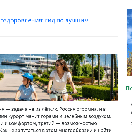
 оздоровления: гид по лучшим
П
 — задача не из лёгких. Россия огромна, и в
дин курорт манит горами и целебным воздухом,
и и комфортом, третий — возможностью
Как не запутаться в этом многообразии и найти