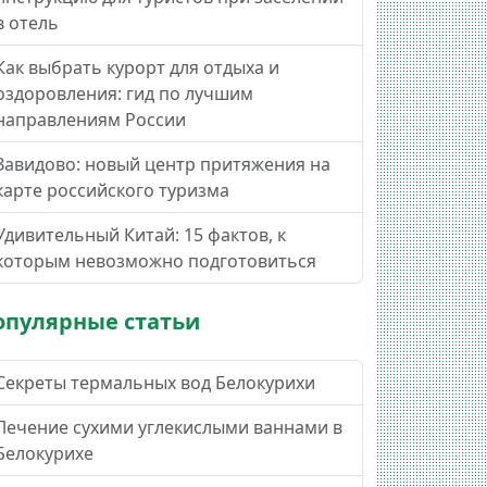
в отель
Как выбрать курорт для отдыха и
оздоровления: гид по лучшим
направлениям России
Завидово: новый центр притяжения на
карте российского туризма
Удивительный Китай: 15 фактов, к
которым невозможно подготовиться
опулярные статьи
Секреты термальных вод Белокурихи
Лечение сухими углекислыми ваннами в
Белокурихе