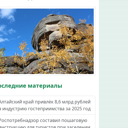
оследние материалы
Алтайский край привлёк 8,6 млрд рублей
в индустрию гостеприимства за 2025 год
Роспотребнадзор составил пошаговую
инструкцию для туристов при заселении