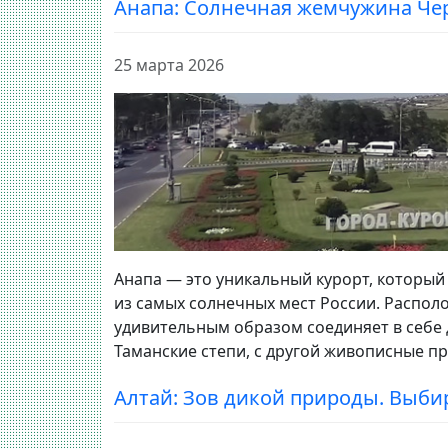
Анапа: Солнечная жемчужина Че
25 марта 2026
Анапа — это уникальный курорт, который
из самых солнечных мест России. Распол
удивительным образом соединяет в себе 
Таманские степи, с другой живописные пр
Алтай: Зов дикой природы. Выби