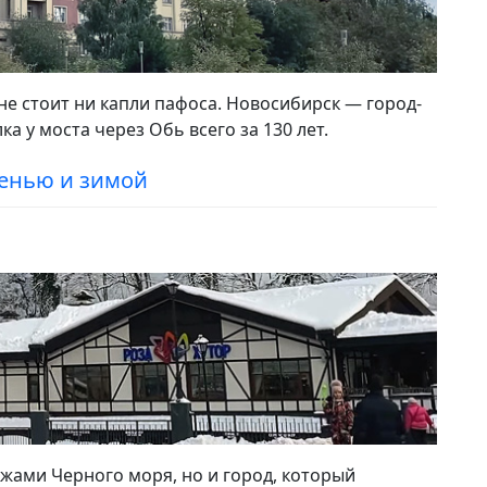
 не стоит ни капли пафоса. Новосибирск — город-
а у моста через Обь всего за 130 лет.
сенью и зимой
яжами Черного моря, но и город, который