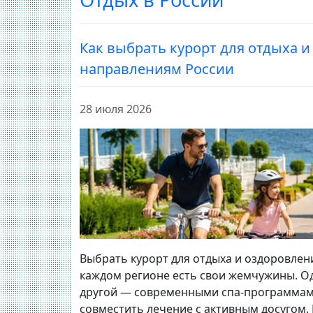
Как выбрать курорт для отдыха и
направлениям России
28 июля 2026
Выбрать курорт для отдыха и оздоровления
каждом регионе есть свои жемчужины. О
другой — современными спа-программам
совместить лечение с активным досугом. 