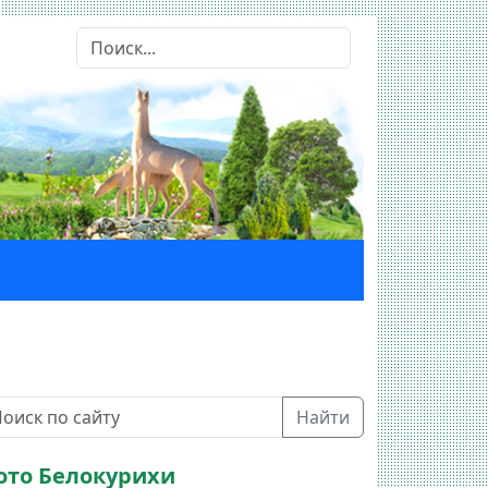
Найти
ото Белокурихи