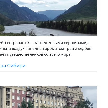
небо встречается с заснеженными вершинами,
ны, а воздух наполнен ароматом трав и кедров.
вает путешественников со всего мира.
уша Сибири