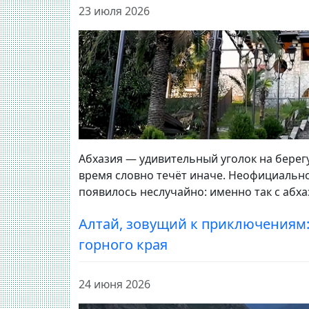
23 июля 2026
Абхазия — удивительный уголок на берегу
время словно течёт иначе. Неофициально
появилось неслучайно: именно так с абха
Алтай, зовущий к приключениям:
горного края
24 июня 2026