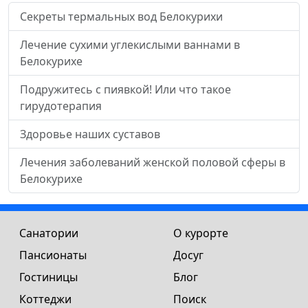
Секреты термальных вод Белокурихи
Лечение сухими углекислыми ваннами в
Белокурихе
Подружитесь с пиявкой! Или что такое
гирудотерапия
Здоровье наших суставов
Лечения заболеваний женской половой сферы в
Белокурихе
Санатории
О курорте
Пансионаты
Досуг
Гостиницы
Блог
Коттеджи
Поиск