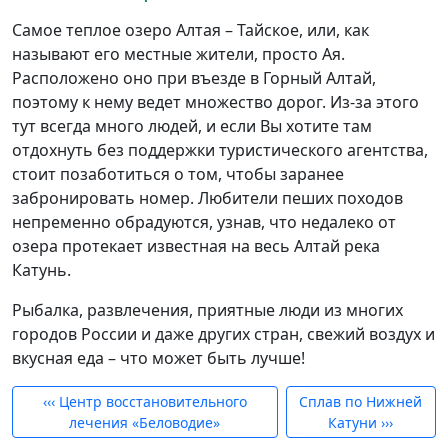
Самое теплое озеро Алтая – Тайское, или, как
называют его местные жители, просто Ая.
Расположено оно при въезде в Горный Алтай,
поэтому к нему ведет множество дорог. Из-за этого
тут всегда много людей, и если Вы хотите там
отдохнуть без поддержки туристического агентства,
стоит позаботиться о том, чтобы заранее
забронировать номер. Любители пеших походов
непременно обрадуются, узнав, что недалеко от
озера протекает известная на весь Алтай река
Катунь.
Рыбалка, развлечения, приятные люди из многих
городов России и даже других стран, свежий воздух и
вкусная еда – что может быть лучше!
‹‹‹
Центр восстановительного
Сплав по Нижней
лечения «Беловодие»
Катуни
›››