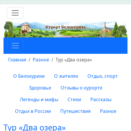
Главная
Разное
Тур «Два озера»
О Белокурихе
О жителях
Отдых, спорт
Здоровье
Отзывы о курорте
Легенды и мифы
Стихи
Рассказы
Отдых в России
Путешествия
Разное
Тур «Два озера»