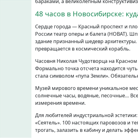
бараками, а великолепным конструктиви
48 часов в Новосибирске: ку
Сердце города — Красный проспект и пло
России театр оперы и балета (НОВАТ). Шп
здание признанный шедевр архитектуры. 
превращается в космический корабль.
Часовня Николая Чудотворца на Красном 
Формально точка отсчета находится чут
стала символом «пупа Земли». Обязательн
Музей мирового времени уникальное мест
солнечные часы, водяные, песочные… Все
измерения времени.
Для любителей индустриальной эстетики
«Сеятель». 100 настоящих паровозов и т
трогать, залазить в кабину и делать эффе