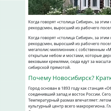
Когда говорят «столица Сибири», за этим
рекордсмен, выросший из рабочего поселк
Когда говорят «столица Сибири», за этим
рекордсмен, выросший из рабочего поселка
мегаполис-миллионник с собственным «М
открытым небом и мостами, которые держ
вековыми кремлями, сюда едут за масшт
сибирской прямотой.
Почему Новосибирск? Крат
Город основан в 1893 году как станция «О
соединивший запад и восток России. Сего
Температурный размах впечатляет: летом 
культурный центр всего макрорегиона. Гл