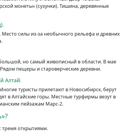
рской монеты» (сузунки). Тишина, деревянные
).
. Место силы из-за необычного рельефа и древних
.
большой, но самый живописный в области. В мае
. Рядом пещеры и староверческие деревни.
й Алтай.
 Многие туристы прилетают в Новосибирск, берут
одят в Алтайские горы. Местные турфирмы везут в
сианским пейзажам Марс-2.
ь»?
с тремя открытиями.