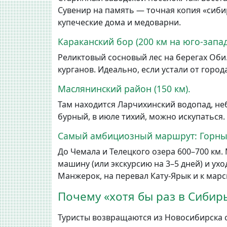
Сувенир на память — точная копия «сиби
купеческие дома и медоварни.
Караканский бор (200 км на юго-запад
Реликтовый сосновый лес на берегах Оби
курганов. Идеально, если устали от города
Маслянинский район (150 км).
Там находится Ларчихинский водопад, не
бурный, в июле тихий, можно искупаться
Самый амбициозный маршрут: Горны
До Чемала и Телецкого озера 600–700 км.
машину (или экскурсию на 3–5 дней) и ух
Манжерок, на перевал Кату-Ярык и к мар
Почему «хотя бы раз в Сибир
Туристы возвращаются из Новосибирска 