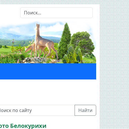
Найти
ото Белокурихи