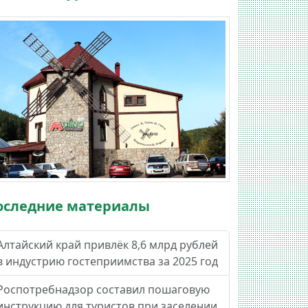
оследние материалы
Алтайский край привлёк 8,6 млрд рублей
в индустрию гостеприимства за 2025 год
Роспотребнадзор составил пошаговую
инструкцию для туристов при заселении