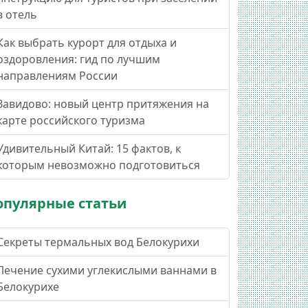
в отель
Как выбрать курорт для отдыха и
оздоровления: гид по лучшим
направлениям России
Завидово: новый центр притяжения на
карте российского туризма
Удивительный Китай: 15 фактов, к
которым невозможно подготовиться
опулярные статьи
Секреты термальных вод Белокурихи
Лечение сухими углекислыми ваннами в
Белокурихе