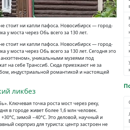
 не стоит ни капли пафоса. Новосибирск — город-
а у моста через Обь всего за 130 лет.
 не стоит ни капли пафоса. Новосибирск — город-
 у моста через Обь всего за 130 лет. Сегодня это
анхэттеном», уникальными музеями под
ат на себе Транссиб. Сюда приезжают не за
абом, индустриальной романтикой и настоящей
П
кий ликбез
бь». Ключевая точка роста мост через реку,
дня в городе живет более 1,6 млн человек.
+30°С, зимой −40°С. Это деловой, научный и
авный сюрприз для туриста: центр застроен не