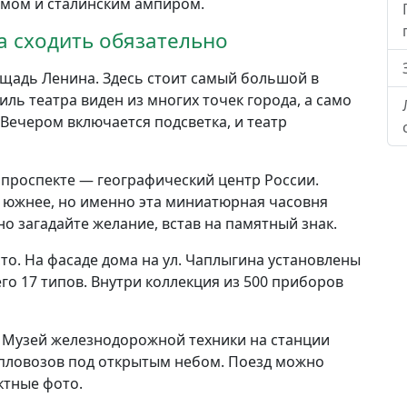
змом и сталинским ампиром.
да сходить обязательно
щадь Ленина. Здесь стоит самый большой в
иль театра виден из многих точек города, а само
Вечером включается подсветка, и театр
проспекте — географический центр России.
ь южнее, но именно эта миниатюрная часовня
о загадайте желание, встав на памятный знак.
о. На фасаде дома на ул. Чаплыгина установлены
го 17 типов. Внутри коллекция из 500 приборов
: Музей железнодорожной техники на станции
епловозов под открытым небом. Поезд можно
ктные фото.