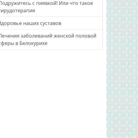
Подружитесь с пиявкой! Или что такое
гирудотерапия
Здоровье наших суставов
Лечения заболеваний женской половой
сферы в Белокурихе