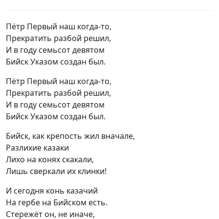
Пётр Первый наш когда-то,
Прекратить разбой решил,
И в году семьсот девятом
Бийск Указом создан был.
Пётр Первый наш когда-то,
Прекратить разбой решил,
И в году семьсот девятом
Бийск Указом создан был.
Бийск, как крепость жил вначале,
Разлихие казаки
Лихо на конях скакали,
Лишь сверкали их клинки!
И сегодня конь казачий
На гербе на Бийском есть.
Стережёт он, не иначе,