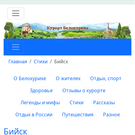
Главная
Стихи
Бийск
О Белокурихе
О жителях
Отдых, спорт
Здоровье
Отзывы о курорте
Легенды и мифы
Стихи
Рассказы
Отдых в России
Путешествия
Разное
Бийск