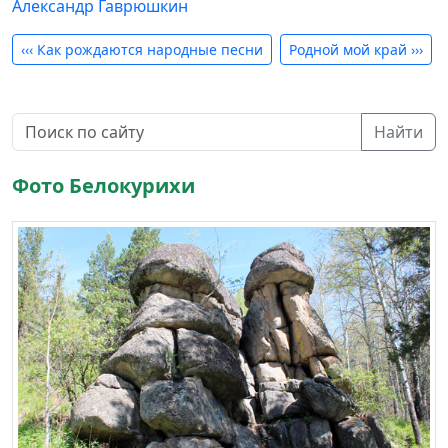
Александр Гаврюшкин
‹‹‹
Как рождаются народные песни
Родной мой край
›››
Найти
Фото Белокурихи