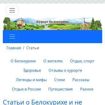
Главная
Статьи
О Белокурихе
О жителях
Отдых, спорт
Здоровье
Отзывы о курорте
Легенды и мифы
Стихи
Рассказы
Отдых в России
Путешествия
Разное
Статьи о Белокурихе и не