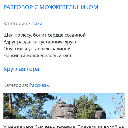
РАЗГОВОР С МОЖЖЕВЕЛЬНИКОМ
Категория:
Стихи
Шел по лесу, болит сердце ссадиной
Вдруг раздался кустарника хруст
Опустился уставшею задиной
На живой можжевеловый куст.
Круглая гора
Категория:
Рассказы
У меня вчера был день туризма. Поехали за водой на