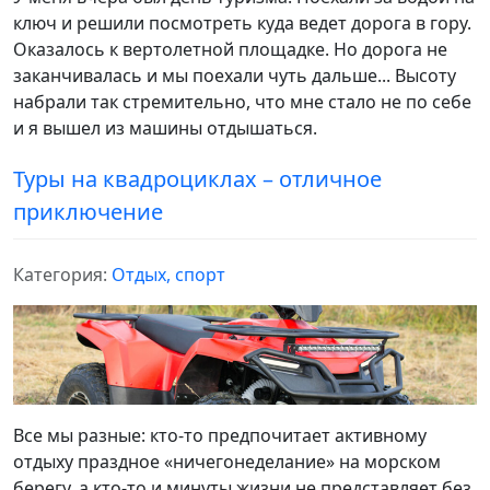
ключ и решили посмотреть куда ведет дорога в гору.
Оказалось к вертолетной площадке. Но дорога не
заканчивалась и мы поехали чуть дальше... Высоту
набрали так стремительно, что мне стало не по себе
и я вышел из машины отдышаться.
Туры на квадроциклах – отличное
приключение
Категория:
Отдых, спорт
Все мы разные: кто-то предпочитает активному
отдыху праздное «ничегонеделание» на морском
берегу, а кто-то и минуты жизни не представляет без