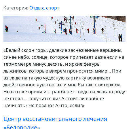
Категория:
Отдых, спорт
«Белый склон горы, далекие заснеженные вершины,
синее небо, солнце, которое припекает даже если на
термометре минус десять, и яркие фигуры
лыжников, которые вихрем проносятся мимо... При
взгляде на такую чудесную картинку возникает
двойственное чувство: эх, и мне бы так, с ветерком.
Но в то же время и страх берет - ведь на лыжах сроду
не стоял... Получится ли? А стоит ли вообще
начинать? Не поздно? А что, если?»
Центр восстановительного лечения
«Беловодие»