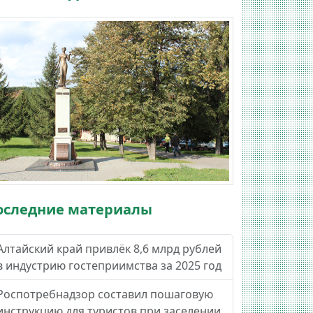
оследние материалы
Алтайский край привлёк 8,6 млрд рублей
в индустрию гостеприимства за 2025 год
Роспотребнадзор составил пошаговую
инструкцию для туристов при заселении