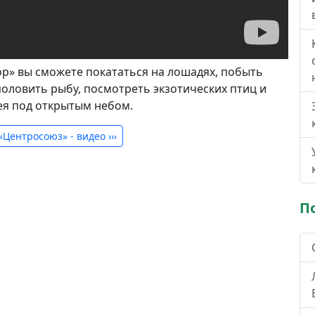
р» вы сможете покататься на лошадях, побыть
половить рыбу, посмотреть экзотических птиц и
ея под открытым небом.
«Центросоюз» - видео
›››
П