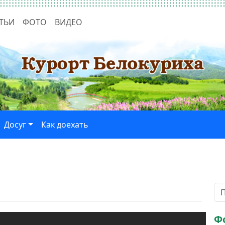
ТЬИ
ФОТО
ВИДЕО
Досуг
Как доехать
Ф