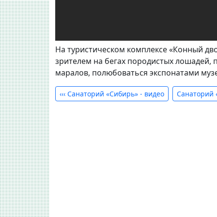
На туристическом комплексе «Конный дво
зрителем на бегах породистых лошадей, 
маралов, полюбоваться экспонатами муз
‹‹‹
Санаторий «Сибирь» - видео
Санаторий 