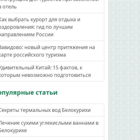
в отель
Как выбрать курорт для отдыха и
оздоровления: гид по лучшим
направлениям России
Завидово: новый центр притяжения на
карте российского туризма
Удивительный Китай: 15 фактов, к
которым невозможно подготовиться
опулярные статьи
Секреты термальных вод Белокурихи
Лечение сухими углекислыми ваннами в
Белокурихе