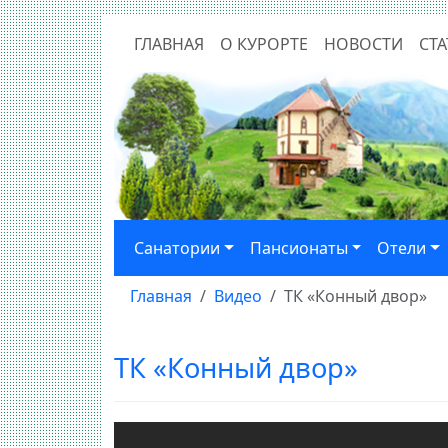
ГЛАВНАЯ
О КУРОРТЕ
НОВОСТИ
СТА
Санатории
Пансионаты
Отели
Главная
Видео
ТК «Конный двор»
ТК «Конный двор»