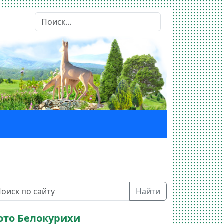
Найти
ото Белокурихи