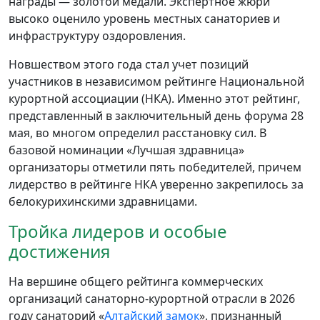
награды — золотой медали. Экспертное жюри
высоко оценило уровень местных санаториев и
инфраструктуру оздоровления.
Новшеством этого года стал учет позиций
участников в независимом рейтинге Национальной
курортной ассоциации (НКА). Именно этот рейтинг,
представленный в заключительный день форума 28
мая, во многом определил расстановку сил. В
базовой номинации «Лучшая здравница»
организаторы отметили пять победителей, причем
лидерство в рейтинге НКА уверенно закрепилось за
белокурихинскими здравницами.
Тройка лидеров и особые
достижения
На вершине общего рейтинга коммерческих
организаций санаторно-курортной отрасли в 2026
году санаторий «
Алтайский замок
», признанный