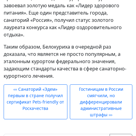
завоевал золотую медаль как «Лидер здорового
питания». Еще один представитель города,
санаторий «Россия», получил статус золотого
лауреата конкурса как «Лидер оздоровительного
отдыха».
Таким образом, Белокуриха в очередной раз
доказала, что является не просто популярным, а
эталонным курортом федерального значения,
задающим стандарты качества в сфере санаторно-
курортного лечения.
‹‹‹
Санаторий «Эдем»
Гостиницам в России
первым в стране получил
смягчили, но
сертификат Pets-friendly от
дифференцировали
Роскачества
административные
штрафы
›››