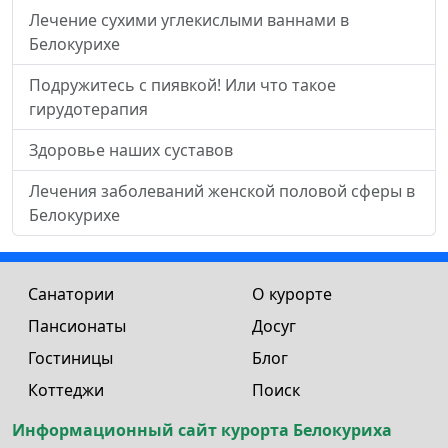
Лечение сухими углекислыми ваннами в
Белокурихе
Подружитесь с пиявкой! Или что такое
гирудотерапия
Здоровье наших суставов
Лечения заболеваний женской половой сферы в
Белокурихе
Санатории
О курорте
Пансионаты
Досуг
Гостиницы
Блог
Коттеджи
Поиск
Информационный сайт курорта Белокуриха