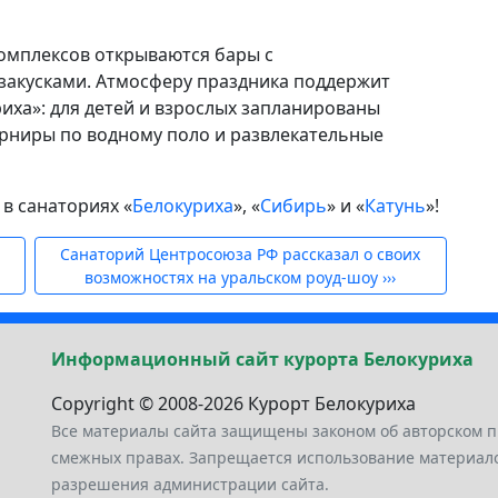
омплексов открываются бары с
закусками. Атмосферу праздника поддержит
иха»: для детей и взрослых запланированы
урниры по водному поло и развлекательные
в санаториях «
Белокуриха
», «
Сибирь
» и «
Катунь
»!
»
Санаторий Центросоюза РФ рассказал о своих
возможностях на уральском роуд-шоу
›››
Информационный сайт курорта Белокуриха
Copyright © 2008-2026 Курорт Белокуриха
Все материалы сайта защищены законом об авторском п
смежных правах. Запрещается использование материало
разрешения администрации сайта.