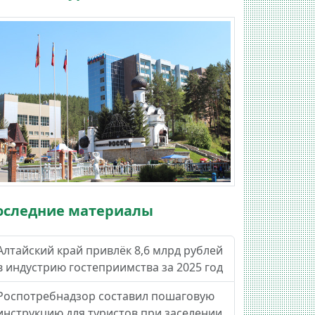
оследние материалы
Алтайский край привлёк 8,6 млрд рублей
в индустрию гостеприимства за 2025 год
Роспотребнадзор составил пошаговую
инструкцию для туристов при заселении