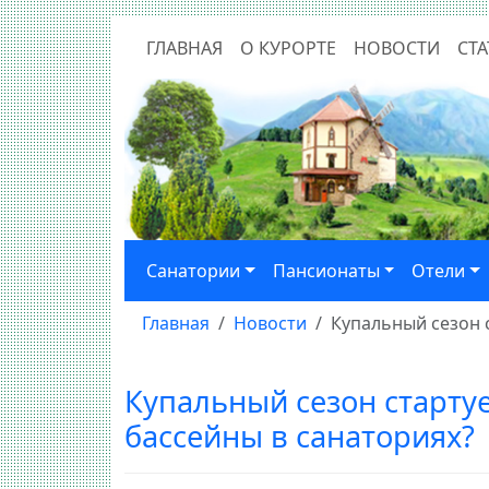
ГЛАВНАЯ
О КУРОРТЕ
НОВОСТИ
СТА
Санатории
Пансионаты
Отели
Главная
Новости
Купальный сезон 
Купальный сезон стартуе
бассейны в санаториях?