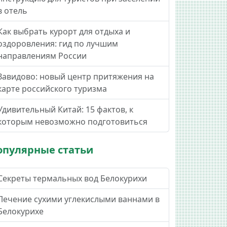
в отель
Как выбрать курорт для отдыха и
оздоровления: гид по лучшим
направлениям России
Завидово: новый центр притяжения на
карте российского туризма
Удивительный Китай: 15 фактов, к
которым невозможно подготовиться
опулярные статьи
Секреты термальных вод Белокурихи
Лечение сухими углекислыми ваннами в
Белокурихе