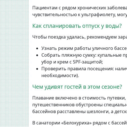
Пациентам с рядом хронических заболев
чувствительностью к ультрафиолету, мог
Как спланировать отпуск у воды?
Чтобы поездка удалась, рекомендуем зар
Узнать режим работы уличного бассе
Собрать пляжную сумку: купальные п
убор и крем с SPF-защитой;
Проверить правила посещения: налич
необходимости).
Чем удивят гостей в этом сезоне?
Плавание включено в стоимость путевки,
путешественников обустроены специальн
бассейнов расставлены шезлонги, а детс
В санатории «Белокуриха» рядом с бассе