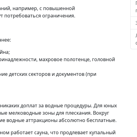
аний, например, с повышенной
ут потребоваться ограничения.
анее:
йна;
ринадлежности, махровое полотенце, головной
ие детских секторов и документов (при
 никаких доплат за водные процедуры. Для юных
ые мелководные зоны для плескания. Вокруг
кие водные аттракционы абсолютно бесплатные.
йном работает сауна, что продлевает купальный