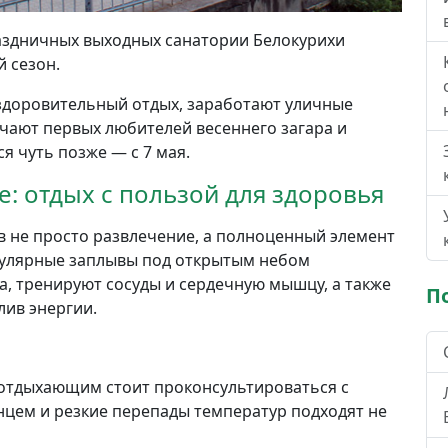
раздничных выходных санатории Белокурихи
 сезон.
здоровительный отдых, заработают уличные
ечают первых любителей весеннего загара и
я чуть позже — с 7 мая.
: отдых с пользой для здоровья
в не просто развлечение, а полноценный элемент
гулярные заплывы под открытым небом
, тренируют сосуды и сердечную мышцу, а также
П
лив энергии.
м отдыхающим стоит проконсультироваться с
нцем и резкие перепады температур подходят не