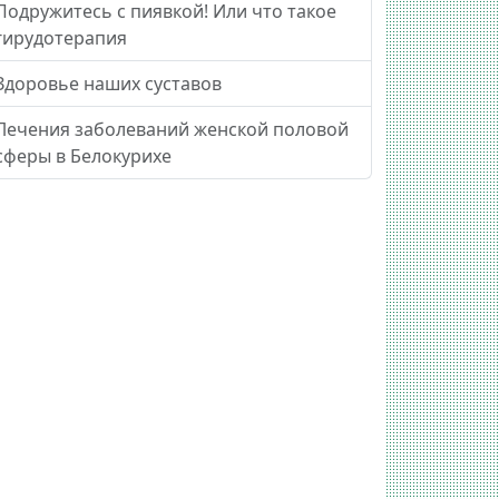
Подружитесь с пиявкой! Или что такое
гирудотерапия
Здоровье наших суставов
Лечения заболеваний женской половой
сферы в Белокурихе